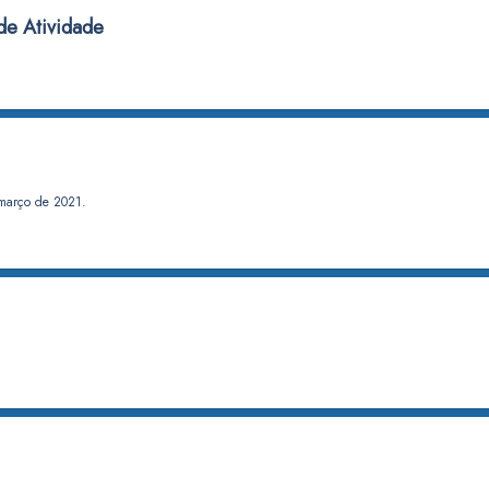
de Atividade
 março de 2021.