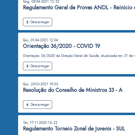
Seg, 05-04-2021 12:32
Regulamento Geral de Provas ANDL - Reinicio 
Ficheiro
Descarregar
Qui, 01-04-2021 12:04
Orientação 36/2020 - COVID 19
Orientação 36/2020 da Direção Geral de Saúde, atualizada em 31 de
Ficheiro
Descarregar
Qui, 25-03-2021 10:03
Resolução do Conselho de Ministros 33 - A
Ficheiro
Descarregar
Ter, 17-11-2020 16:22
Regulamento Torneio Zonal de Juvenis - SUL