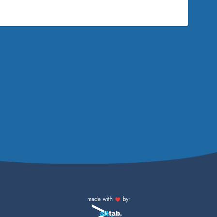
made with
by: